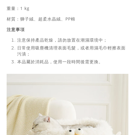
重量：1 kg
材質：獅子絨、超柔水晶絨、PP棉
注意事項
注意保持產品乾燥，請勿放置在潮濕環境中；
日常使用吸塵機清理表面毛髮，或者用濕毛巾輕擦表面
污漬；
本品屬於消耗品，使用一段時間後需更換。