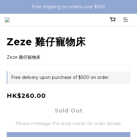
Free shipping on orders over $500
Zeze 雞仔寵物床
Zeze 雞仔寵物床
Free delivery upon purchase of $500 on order
HK$260.00
Sold Out
Please message the shop owner for order details.