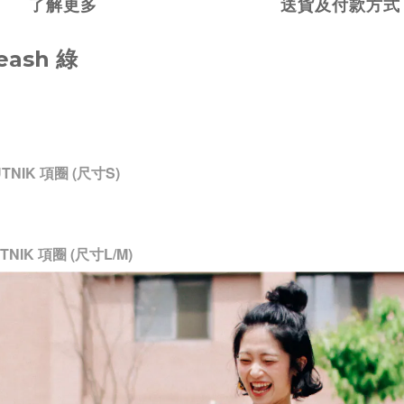
了解更多
送貨及付款方式
eash 綠
TNIK 項圈 (尺寸S)
NIK 項圈 (尺寸L/M)